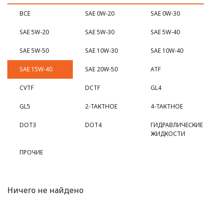
ВСЕ
SAE 0W-20
SAE 0W-30
SAE 5W-20
SAE 5W-30
SAE 5W-40
SAE 5W-50
SAE 10W-30
SAE 10W-40
SAE 15W-40
SAE 20W-50
ATF
CVTF
DCTF
GL4
GL5
2-ТАКТНОЕ
4-ТАКТНОЕ
DOT3
DOT4
ГИДРАВЛИЧЕСКИЕ
ЖИДКОСТИ
ПРОЧИЕ
Ничего не найдено