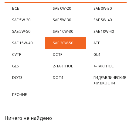
ВСЕ
SAE 0W-20
SAE 0W-30
SAE 5W-20
SAE 5W-30
SAE 5W-40
SAE 5W-50
SAE 10W-30
SAE 10W-40
SAE 15W-40
SAE 20W-50
ATF
CVTF
DCTF
GL4
GL5
2-ТАКТНОЕ
4-ТАКТНОЕ
DOT3
DOT4
ГИДРАВЛИЧЕСКИЕ
ЖИДКОСТИ
ПРОЧИЕ
Ничего не найдено