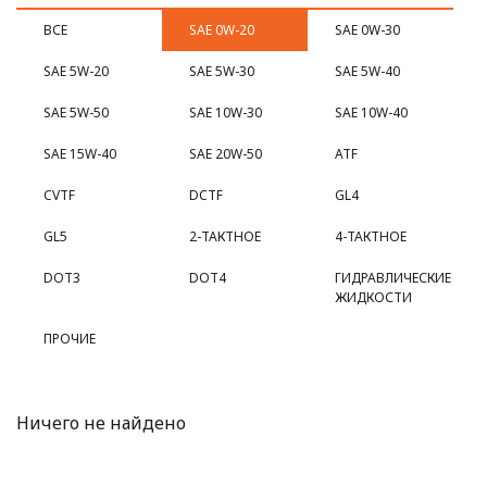
ВСЕ
SAE 0W-20
SAE 0W-30
SAE 5W-20
SAE 5W-30
SAE 5W-40
SAE 5W-50
SAE 10W-30
SAE 10W-40
SAE 15W-40
SAE 20W-50
ATF
CVTF
DCTF
GL4
GL5
2-ТАКТНОЕ
4-ТАКТНОЕ
DOT3
DOT4
ГИДРАВЛИЧЕСКИЕ
ЖИДКОСТИ
ПРОЧИЕ
Ничего не найдено