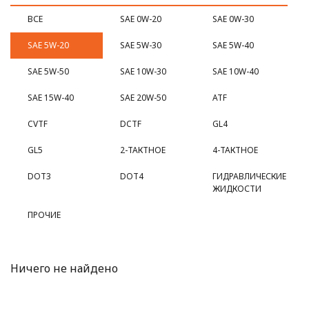
ВСЕ
SAE 0W-20
SAE 0W-30
SAE 5W-20
SAE 5W-30
SAE 5W-40
SAE 5W-50
SAE 10W-30
SAE 10W-40
SAE 15W-40
SAE 20W-50
ATF
CVTF
DCTF
GL4
GL5
2-ТАКТНОЕ
4-ТАКТНОЕ
DOT3
DOT4
ГИДРАВЛИЧЕСКИЕ
ЖИДКОСТИ
ПРОЧИЕ
Ничего не найдено