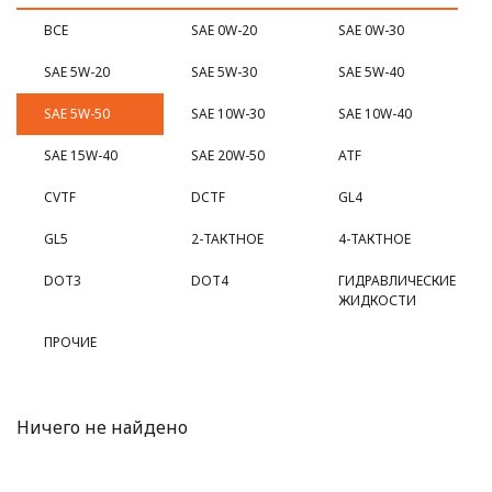
ВСЕ
SAE 0W-20
SAE 0W-30
SAE 5W-20
SAE 5W-30
SAE 5W-40
SAE 5W-50
SAE 10W-30
SAE 10W-40
SAE 15W-40
SAE 20W-50
ATF
CVTF
DCTF
GL4
GL5
2-ТАКТНОЕ
4-ТАКТНОЕ
DOT3
DOT4
ГИДРАВЛИЧЕСКИЕ
ЖИДКОСТИ
ПРОЧИЕ
Ничего не найдено