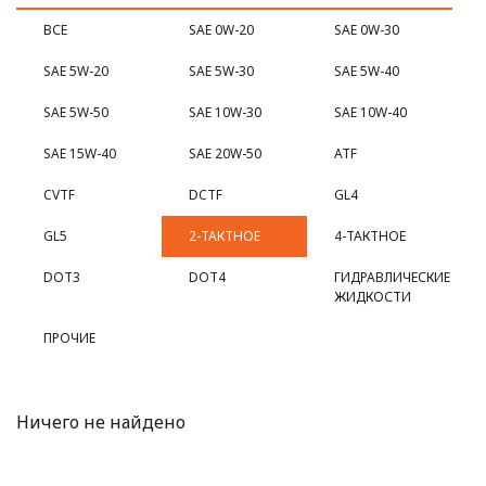
ВСЕ
SAE 0W-20
SAE 0W-30
SAE 5W-20
SAE 5W-30
SAE 5W-40
SAE 5W-50
SAE 10W-30
SAE 10W-40
SAE 15W-40
SAE 20W-50
ATF
CVTF
DCTF
GL4
GL5
2-ТАКТНОЕ
4-ТАКТНОЕ
DOT3
DOT4
ГИДРАВЛИЧЕСКИЕ
ЖИДКОСТИ
ПРОЧИЕ
Ничего не найдено