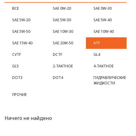
ВСЕ
SAE 0W-20
SAE 0W-30
SAE 5W-20
SAE 5W-30
SAE 5W-40
SAE 5W-50
SAE 10W-30
SAE 10W-40
SAE 15W-40
SAE 20W-50
ATF
CVTF
DCTF
GL4
GL5
2-ТАКТНОЕ
4-ТАКТНОЕ
DOT3
DOT4
ГИДРАВЛИЧЕСКИЕ
ЖИДКОСТИ
ПРОЧИЕ
Ничего не найдено